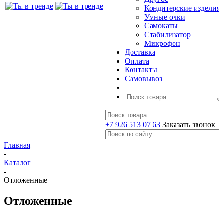
Кондитерские издели
Умные очки
Самокаты
Стабилизатор
Микрофон
Доставка
Оплата
Контакты
Самовывоз
+7 926 513 07 63
Заказать звонок
Главная
-
Каталог
-
Отложенные
Отложенные