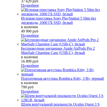
37 629 руб
Подробнее
Игровая приставка Sony PlayStation 5 Slim без
дисковода, 1000 ГБ SSD, белый
в наличии
49 990 руб
Подробнее
Беспроводные наушники Apple AirPods Pro 2
MagSafe Charging Case (USB-C), белый
в наличии
16 899 руб
Подробнее
Портативная акустика Rombica Kitty, 3 Вт, черный
в наличии
799 руб
Подробнее
Шлем виртуальной реальности Oculus Quest 3 S