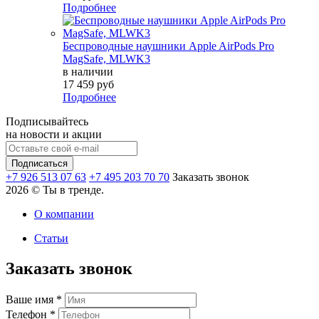
Подробнее
Беспроводные наушники Apple AirPods Pro
MagSafe, MLWK3
в наличии
17 459 руб
Подробнее
Подписывайтесь
на новости и акции
+7 926 513 07 63
+7 495 203 70 70
Заказать звонок
2026 © Ты в тренде.
О компании
Статьи
Заказать звонок
Ваше имя
*
Телефон
*