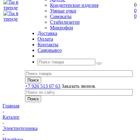
0
Кондитерские изделия
0
Умные очки
0
Самокаты
Стабилизатор
Микрофон
Доставка
Оплата
Контакты
Самовывоз
+7 926 513 07 63
Заказать звонок
Главная
-
Каталог
-
Электротехника
-
Ноутбуки