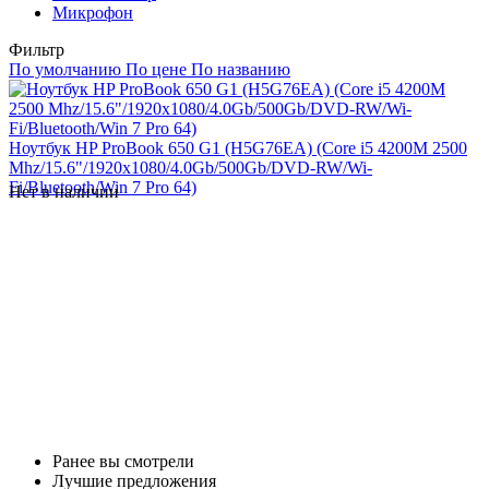
Микрофон
Фильтр
По умолчанию
По цене
По названию
Ноутбук HP ProBook 650 G1 (H5G76EA) (Core i5 4200M 2500
Mhz/15.6"/1920x1080/4.0Gb/500Gb/DVD-RW/Wi-
Fi/Bluetooth/Win 7 Pro 64)
Нет в наличии
Ранее вы смотрели
Лучшие предложения