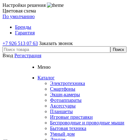
Настройки решения
Цветовая схема
По умолчанию
Бренды
Гарантия
+7 926 513 07 63
Заказать звонок
Вход
Регистрация
Меню
Каталог
Электротехника
Смартфоны
Экшн-камеры
Фотоаппараты
Аксессуары
Планшеты
Игровые приставки
Беспроводные и проводные мыши
Бытовая техника
Умный дом
Другое