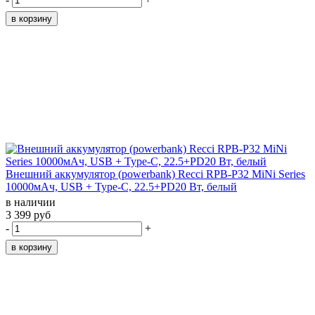
Внешний аккумулятор (powerbank) Recci RPB-P32 MiNi Series
10000мАч, USB + Type-C, 22.5+PD20 Вт, белый
в наличии
3 399 руб
-
+