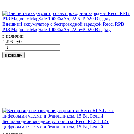
Внешний аккумулятор с беспроводной зарядкой Recci RPB-
P18 Magnetic MagSafe 10000мАч, 22.5+PD20 Вт, gray
в наличии
4 399 руб
-
+
Беспроводное зарядное устройство Recci RLS-L12 с
цифровыми часами и будильником, 15 Вт, Белый
в наличии