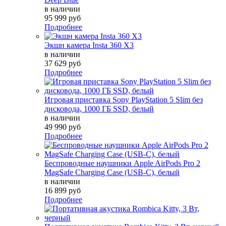
в наличии
95 999 руб
Подробнее
Экшн камера Insta 360 X3
в наличии
37 629 руб
Подробнее
Игровая приставка Sony PlayStation 5 Slim без
дисковода, 1000 ГБ SSD, белый
в наличии
49 990 руб
Подробнее
Беспроводные наушники Apple AirPods Pro 2
MagSafe Charging Case (USB-C), белый
в наличии
16 899 руб
Подробнее