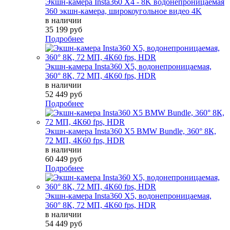
Экшн-камера Insta360 X4 - 8K водонепроницаемая
360 экшн-камера, широкоугольное видео 4K
в наличии
35 199 руб
Подробнее
Экшн-камера Insta360 X5, водонепроницаемая,
360° 8К, 72 МП, 4К60 fps, HDR
в наличии
52 449 руб
Подробнее
Экшн-камера Insta360 X5 BMW Bundle, 360° 8К,
72 МП, 4К60 fps, HDR
в наличии
60 449 руб
Подробнее
Экшн-камера Insta360 X5, водонепроницаемая,
360° 8К, 72 МП, 4К60 fps, HDR
в наличии
54 449 руб