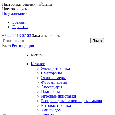
Настройки решения
Цветовая схема
По умолчанию
Бренды
Гарантия
+7 926 513 07 63
Заказать звонок
Вход
Регистрация
Меню
Каталог
Электротехника
Смартфоны
Экшн-камеры
Фотоаппараты
Аксессуары
Планшеты
Игровые приставки
Беспроводные и проводные мыши
Бытовая техника
Умный дом
Другое