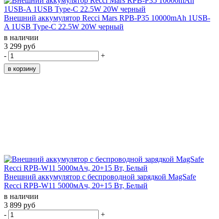
Внешний аккумулятор Recci Mars RPB-P35 10000mAh 1USB-
A 1USB Type-C 22.5W 20W черный
в наличии
3 299 руб
-
+
Внешний аккумулятор с беспроводной зарядкой MagSafe
Recci RPB-W11 5000мАч, 20+15 Вт, Белый
в наличии
3 899 руб
-
+