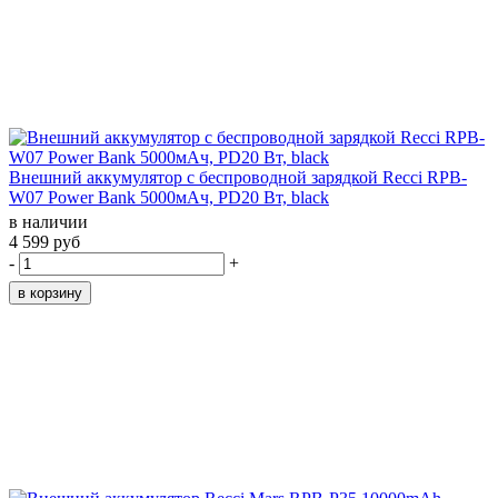
Внешний аккумулятор с беспроводной зарядкой Recci RPB-
W07 Power Bank 5000мАч, PD20 Вт, black
в наличии
4 599 руб
-
+