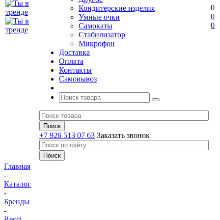
0
Кондитерские изделия
0
Умные очки
0
Самокаты
Стабилизатор
Микрофон
Доставка
Оплата
Контакты
Самовывоз
+7 926 513 07 63
Заказать звонок
Главная
-
Каталог
-
Бренды
-
Recci