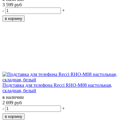
3 599 руб
-
+
Подставка для телефона Recci RHO-M08 настольная,
складная, белый
в наличии
2 699 руб
-
+