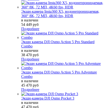
Экшн-камера Insta360 X5, водонепроницаемая,
360° 8К, 72 МП, 4К60 fps, HDR
в наличии
54 449 руб
Подробнее
Экшн камера DJI Osmo Action 5 Pro Standard
Combo
в наличии
38 470 руб
Подробнее
Экшн камера DJI Osmo Action 5 Pro Adventure
Combo
в наличии
45 470 руб
Подробнее
Экшн-камера DJI Osmo Pocket 3
в наличии
47 470 руб