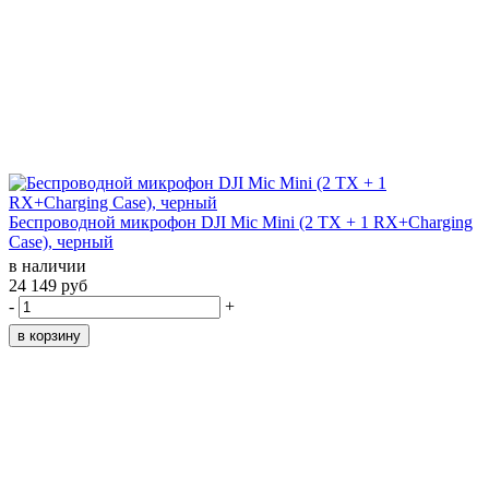
Беспроводной микрофон DJI Mic Mini (2 TX + 1 RX+Charging
Case), черный
в наличии
24 149 руб
-
+