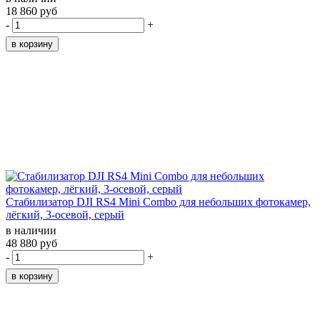
18 860 руб
-
+
Стабилизатор DJI RS4 Mini Combo для небольших фотокамер,
лёгкий, 3-осевой, серый
в наличии
48 880 руб
-
+