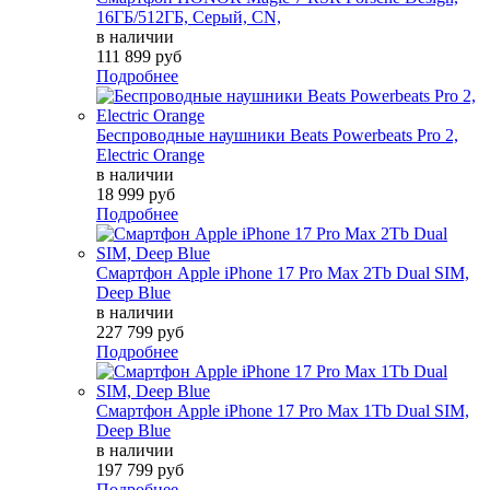
16ГБ/512ГБ, Серый, СN,
в наличии
111 899 руб
Подробнее
Беспроводные наушники Beats Powerbeats Pro 2,
Electric Orange
в наличии
18 999 руб
Подробнее
Смартфон Apple iPhone 17 Pro Max 2Tb Dual SIM,
Deep Blue
в наличии
227 799 руб
Подробнее
Смартфон Apple iPhone 17 Pro Max 1Tb Dual SIM,
Deep Blue
в наличии
197 799 руб
Подробнее