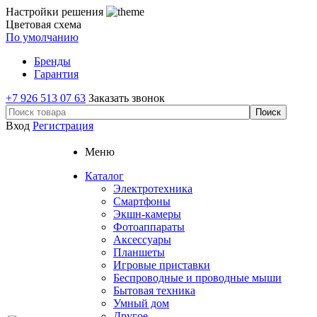
Настройки решения
Цветовая схема
По умолчанию
Бренды
Гарантия
+7 926 513 07 63
Заказать звонок
Вход
Регистрация
Меню
Каталог
Электротехника
Смартфоны
Экшн-камеры
Фотоаппараты
Аксессуары
Планшеты
Игровые приставки
Беспроводные и проводные мыши
Бытовая техника
Умный дом
Другое