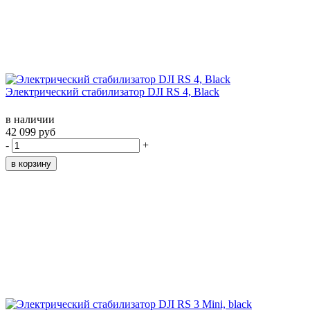
Электрический стабилизатор DJI RS 4, Black
в наличии
42 099 руб
-
+