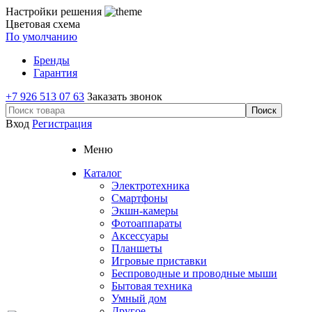
Настройки решения
Цветовая схема
По умолчанию
Бренды
Гарантия
+7 926 513 07 63
Заказать звонок
Вход
Регистрация
Меню
Каталог
Электротехника
Смартфоны
Экшн-камеры
Фотоаппараты
Аксессуары
Планшеты
Игровые приставки
Беспроводные и проводные мыши
Бытовая техника
Умный дом
Другое