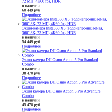
72 МП, 4К60 fps, HDR
в наличии
60 449 руб
Подробнее
Экшн-камера Insta360 X5, водонепроницаемая,
360° 8К, 72 МП, 4К60 fps, HDR
в наличии
54 449 руб
Подробнее
Экшн камера DJI Osmo Action 5 Pro Standard
Combo
в наличии
38 470 руб
Подробнее
Экшн камера DJI Osmo Action 5 Pro Adventure
Combo
в наличии
45 470 руб
Подробнее