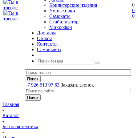
0
Кондитерские изделия
0
Умные очки
0
Самокаты
Стабилизатор
Микрофон
Доставка
Оплата
Контакты
Самовывоз
+7 926 513 07 63
Заказать звонок
Главная
-
Каталог
-
Бытовая техника
-
Dyson