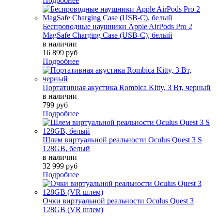
Подробнее
Беспроводные наушники Apple AirPods Pro 2
MagSafe Charging Case (USB-C), белый
в наличии
16 899 руб
Подробнее
Портативная акустика Rombica Kitty, 3 Вт, черный
в наличии
799 руб
Подробнее
Шлем виртуальной реальности Oculus Quest 3 S
128GB, белый
в наличии
32 999 руб
Подробнее
Очки виртуальной реальности Oculus Quest 3
128GB (VR шлем)