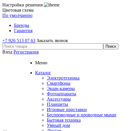
Настройки решения
Цветовая схема
По умолчанию
Бренды
Гарантия
+7 926 513 07 63
Заказать звонок
Вход
Регистрация
Меню
Каталог
Электротехника
Смартфоны
Экшн-камеры
Фотоаппараты
Аксессуары
Планшеты
Игровые приставки
Беспроводные и проводные мыши
Бытовая техника
Умный дом
Другое