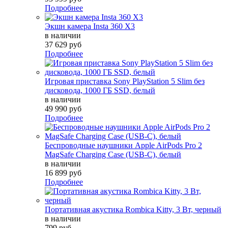
Подробнее
Экшн камера Insta 360 X3
в наличии
37 629 руб
Подробнее
Игровая приставка Sony PlayStation 5 Slim без
дисковода, 1000 ГБ SSD, белый
в наличии
49 990 руб
Подробнее
Беспроводные наушники Apple AirPods Pro 2
MagSafe Charging Case (USB-C), белый
в наличии
16 899 руб
Подробнее
Портативная акустика Rombica Kitty, 3 Вт, черный
в наличии
799 руб