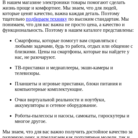
В нашем магазине электроники товары помогают сделать
жизнь проще и комфортнее. Мы знаем, что для людей,
которые ценят качество, важна каждая деталь. Поэтому
тщательно
подбираем технику
по высоким стандартам. Мы
понимаем, что для вас важна не просто цена, а качество и
функциональность. Поэтому в нашем каталоге представлены:
Смартфоны, которые помогут вам справляться с
любыми задачами, будь то работа, отдых или общение с
близкими. Цены на смартфоны, которые вы найдете у
нас, не разочаруют.
ТВ-приставки и медиаплееры, экшн-камеры и
телевизоры.
Планшеты и игровые приставки, блоки питания и
компьютерные комплектующие.
Очки виртуальной реальности и ноутбуки,
аккумуляторы и сетевое оборудование.
Роботы-пылесосы и насосы, самокаты, гироскутеры и
многое другое.
Мы знаем, что для вас важно получить достойное качество за
разумную цену, и предлагаем как популярные модели, так и