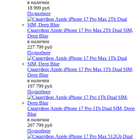
в наличии
18 999 руб
Подробнее
Смартфон Apple iPhone 17 Pro Max 2Tb Dual SIM,
Deep Blue
в наличии
227 799 руб
Подробнее
Смартфон Apple iPhone 17 Pro Max 1Tb Dual SIM,
Deep Blue
в наличии
197 799 руб
Подробнее
Смартфон Apple iPhone 17 Pro 1Tb Dual SIM, Deep
Blue
в наличии
207 799 руб
Подробнее