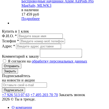
Беспроводные наушники Apple AirPods Pro
MagSafe, MLWK3
в наличии
17 459 руб
Подробнее
Купить в 1 клик
Ф.И.О.
*
Телефон
*
Адрес
*
Комментарий к заказу
Я согласен на
обработку персональных данных
Отправить
Закрыть
Подписывайтесь
на новости и акции
+7 926 513 07 63
+7 495 203 70 70
Заказать звонок
2026 © Ты в тренде.
О компании