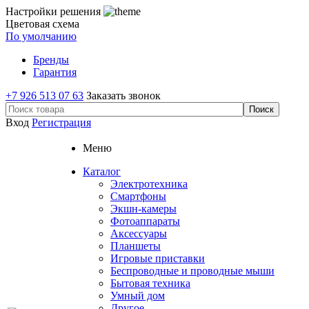
Настройки решения
Цветовая схема
По умолчанию
Бренды
Гарантия
+7 926 513 07 63
Заказать звонок
Вход
Регистрация
Меню
Каталог
Электротехника
Смартфоны
Экшн-камеры
Фотоаппараты
Аксессуары
Планшеты
Игровые приставки
Беспроводные и проводные мыши
Бытовая техника
Умный дом
Другое