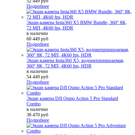
52 449 руб
Подробнее
Экшн-камера Insta360 X5 BMW Bundle, 360° 8К,
72 МП, 4К60 fps, HDR
в наличии
60 449 руб
Подробнее
Экшн-камера Insta360 X5, водонепроницаемая,
360° 8К, 72 МП, 4К60 fps, HDR
в наличии
54 449 руб
Подробнее
Экшн камера DJI Osmo Action 5 Pro Standard
Combo
в наличии
38 470 руб
Подробнее