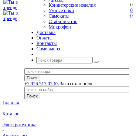
0
Кондитерские изделия
0
Умные очки
0
Самокаты
Стабилизатор
Микрофон
Доставка
Оплата
Контакты
Самовывоз
+7 926 513 07 63
Заказать звонок
Главная
-
Каталог
-
Электротехника
-
Аксессуары