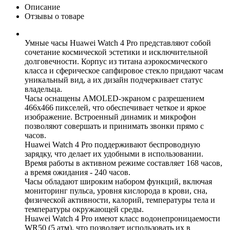
Описание
Отзывы о товаре
Умные часы Huawei Watch 4 Pro представляют собой
сочетание космической эстетики и исключительной
долговечности. Корпус из титана аэрокосмического
класса и сферическое сапфировое стекло придают часам
уникальный вид, а их дизайн подчеркивает статус
владельца.
Часы оснащены AMOLED-экраном с разрешением
466x466 пикселей, что обеспечивает четкое и яркое
изображение. Встроенный динамик и микрофон
позволяют совершать и принимать звонки прямо с
часов.
Huawei Watch 4 Pro поддерживают беспроводную
зарядку, что делает их удобными в использовании.
Время работы в активном режиме составляет 168 часов,
а время ожидания - 240 часов.
Часы обладают широким набором функций, включая
мониторинг пульса, уровня кислорода в крови, сна,
физической активности, калорий, температуры тела и
температуры окружающей среды.
Huawei Watch 4 Pro имеют класс водонепроницаемости
WR50 (5 атм), что позволяет использовать их в