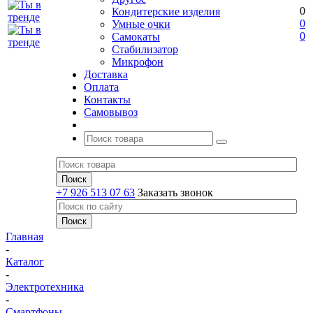
0
Кондитерские изделия
0
Умные очки
0
Самокаты
Стабилизатор
Микрофон
Доставка
Оплата
Контакты
Самовывоз
+7 926 513 07 63
Заказать звонок
Главная
-
Каталог
-
Электротехника
-
Смартфоны