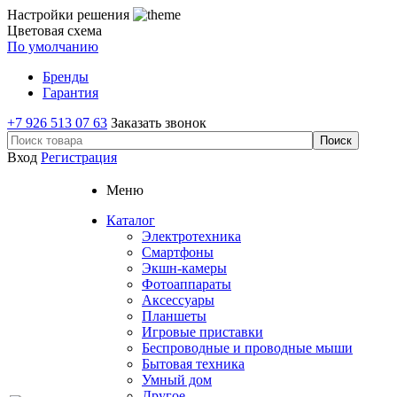
Настройки решения
Цветовая схема
По умолчанию
Бренды
Гарантия
+7 926 513 07 63
Заказать звонок
Вход
Регистрация
Меню
Каталог
Электротехника
Смартфоны
Экшн-камеры
Фотоаппараты
Аксессуары
Планшеты
Игровые приставки
Беспроводные и проводные мыши
Бытовая техника
Умный дом
Другое