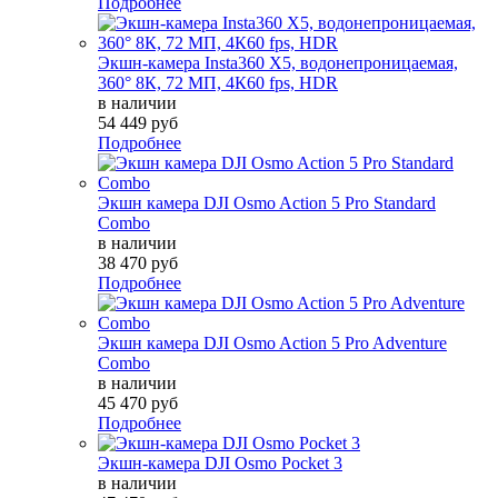
Подробнее
Экшн-камера Insta360 X5, водонепроницаемая,
360° 8К, 72 МП, 4К60 fps, HDR
в наличии
54 449 руб
Подробнее
Экшн камера DJI Osmo Action 5 Pro Standard
Combo
в наличии
38 470 руб
Подробнее
Экшн камера DJI Osmo Action 5 Pro Adventure
Combo
в наличии
45 470 руб
Подробнее
Экшн-камера DJI Osmo Pocket 3
в наличии