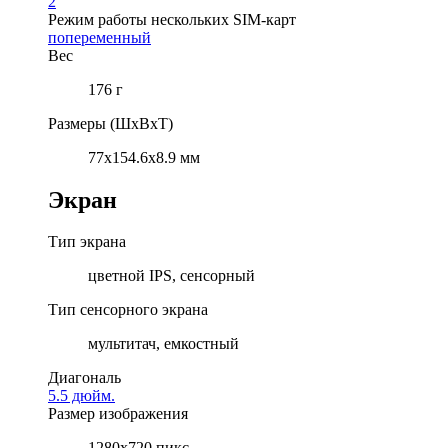
2
Режим работы нескольких SIM-карт
попеременный
Вес
176 г
Размеры (ШxВxТ)
77x154.6x8.9 мм
Экран
Тип экрана
цветной IPS, сенсорный
Тип сенсорного экрана
мультитач, емкостный
Диагональ
5.5 дюйм.
Размер изображения
1280x720 пикс