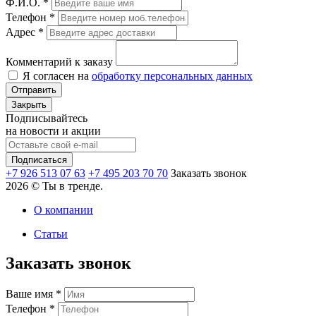
Ф.И.О.
*
Телефон
*
Адрес
*
Комментарий к заказу
Я согласен на
обработку персональных данных
Отправить
Закрыть
Подписывайтесь
на новости и акции
+7 926 513 07 63
+7 495 203 70 70
Заказать звонок
2026 © Ты в тренде.
О компании
Статьи
Заказать звонок
Ваше имя
*
Телефон
*