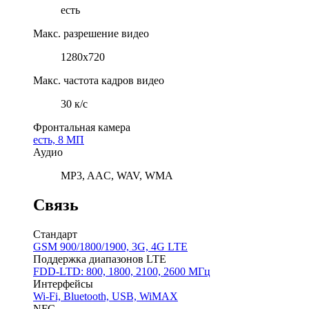
есть
Макс. разрешение видео
1280x720
Макс. частота кадров видео
30 к/с
Фронтальная камера
есть, 8 МП
Аудио
MP3, AAC, WAV, WMA
Связь
Стандарт
GSM 900/1800/1900, 3G, 4G LTE
Поддержка диапазонов LTE
FDD-LTD: 800, 1800, 2100, 2600 МГц
Интерфейсы
Wi-Fi, Bluetooth, USB, WiMAX
NFC