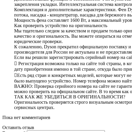
закрепления укладки. Интеллектуальная система контрол
Комплектация и дополнительные характеристики. Фен Dys
потока, насадка - концентратор, насадка для бережного 
Мощность фена составляет 1600 Вт, а максимальный урове
Как проверить устройство на оригинальность
Мы тщательно следим за качеством и продаем только ор
качество и оригинальность. Вы можете опираться на отм
юридические проверки.
К сожалению, Dyson прекратил официальную поставку и 
производителя для России не актуальна и не предоставля
Если вы решили зарегистрировать серийный номер на са
 Регистрация возможна только на сайте той страны, в к
дату приобретения именно в той стране, откуда было при
Есть ряд стран и конкретных моделей, которые могут не
было выпущено устройство. Номер телефона можно найти
ВАЖНО: Проверка серийного номера на сайте не гаранти
можно проверить на официальном сайте. В то время как
ТАК КАК ЖЕ УБЕДИТЬСЯ В ОРИГИНАЛЬНОСТИ?
Оригинальность проверяется строго визуальным осмотром
сервисных центрах.
Пока нет комментариев
Оставить отзыв