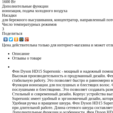
1600 Вт
Дополнительные функции
ионизация, подача холодного воздуха
Насадки
для бережного высушивания, концентратор, направленный пот
Число температурных режимов
3
Поделиться
Цена действительна только для интернет-магазина и может отл
Описание
Отзывы о товаре
Фен Dyson HD15 Supersonic - мощный и надежный помощ
Высокая производительность и продуманный дизайн. Фе
стабильную работу. Это позволяет быстро и равномерно 
Функция ионизации для послушных и блестящих волос. Фе
послушными и блестящими. Это позволяет создавать разн
Стильный и современный дизайн. Корпус устройства вып
Supersonic имеет удобный и эргономичный дизайн, котор
Удобная ручка и вращение шнура. Фен Dyson HD15 Supers
при длительной работе. Длина сетевого шнура составляет 
Дополнительные функции и особенности. Фен Dyson HD15 