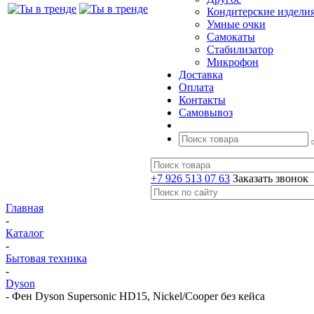
Кондитерские издели
Умные очки
Самокаты
Стабилизатор
Микрофон
Доставка
Оплата
Контакты
Самовывоз
+7 926 513 07 63
Заказать звонок
Главная
-
Каталог
-
Бытовая техника
-
Dyson
-
Фен Dyson Supersonic HD15, Nickel/Cooper без кейса