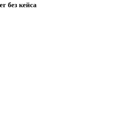
er без кейса