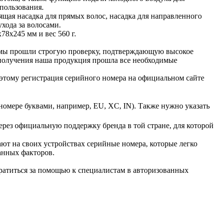
пользования.
ящая насадка для прямых волос, насадка для направленного
хода за волосами.
78x245 мм и вес 560 г.
е мы прошли строгую проверку, подтверждающую высокое
е получения наша продукция прошла все необходимые
этому регистрация серийного номера на официальном сайте
 номере буквами, например, EU, XC, IN). Также нужно указать
ерез официальную поддержку бренда в той стране, для которой
ют на своих устройствах серийные номера, которые легко
анных факторов.
братиться за помощью к специалистам в авторизованных