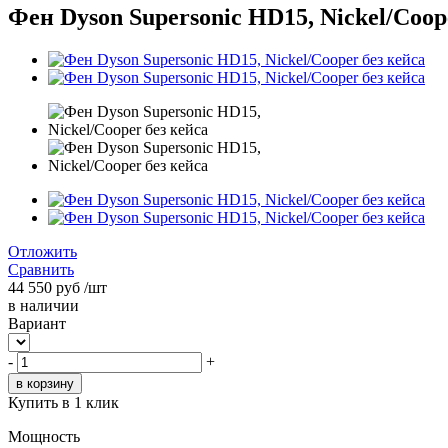
Фен Dyson Supersonic HD15, Nickel/Coop
Отложить
Сравнить
44 550
руб
/шт
в наличии
Вариант
-
+
Купить в 1 клик
Мощность