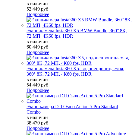
в наличии
52 449 руб
Подробнее
Экшн-камера Insta360 X5 BMW Bundle, 360° 8К,
72 МП, 4К60 fps, HDR
в наличии
60 449 руб
Подробнее
Экшн-камера Insta360 X5, водонепроницаемая,
360° 8К, 72 МП, 4К60 fps, HDR
в наличии
54 449 руб
Подробнее
Экшн камера DJI Osmo Action 5 Pro Standard
Combo
в наличии
38 470 руб
Подробнее