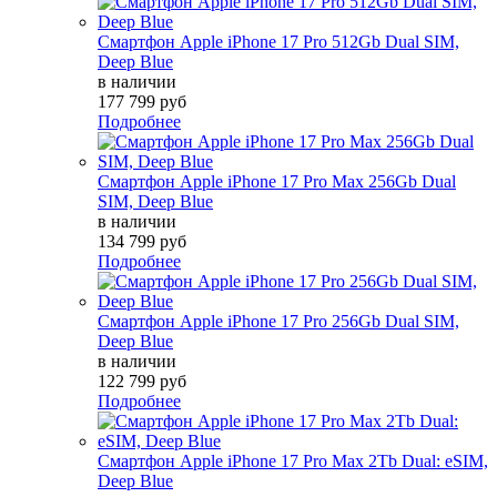
Смартфон Apple iPhone 17 Pro 512Gb Dual SIM,
Deep Blue
в наличии
177 799 руб
Подробнее
Смартфон Apple iPhone 17 Pro Max 256Gb Dual
SIM, Deep Blue
в наличии
134 799 руб
Подробнее
Смартфон Apple iPhone 17 Pro 256Gb Dual SIM,
Deep Blue
в наличии
122 799 руб
Подробнее
Смартфон Apple iPhone 17 Pro Max 2Tb Dual: eSIM,
Deep Blue