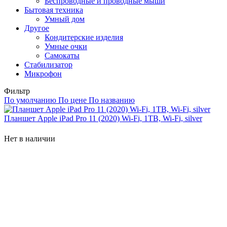
Беспроводные и проводные мыши
Бытовая техника
Умный дом
Другое
Кондитерские изделия
Умные очки
Самокаты
Стабилизатор
Микрофон
Фильтр
По умолчанию
По цене
По названию
Планшет Apple iPad Pro 11 (2020) Wi-Fi, 1TB, Wi-Fi, silver
Нет в наличии