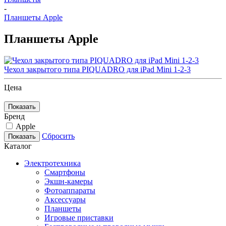
-
Планшеты Apple
Планшеты Apple
Чехол закрытого типа PIQUADRO для iPad Mini 1-2-3
Цена
Показать
Бренд
Apple
Сбросить
Показать
Каталог
Электротехника
Смартфоны
Экшн-камеры
Фотоаппараты
Аксессуары
Планшеты
Игровые приставки