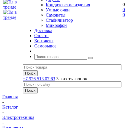
0
Кондитерские изделия
0
Умные очки
0
Самокаты
Стабилизатор
Микрофон
Доставка
Оплата
Контакты
Самовывоз
+7 926 513 07 63
Заказать звонок
Главная
-
Каталог
-
Электротехника
-
Планшеты