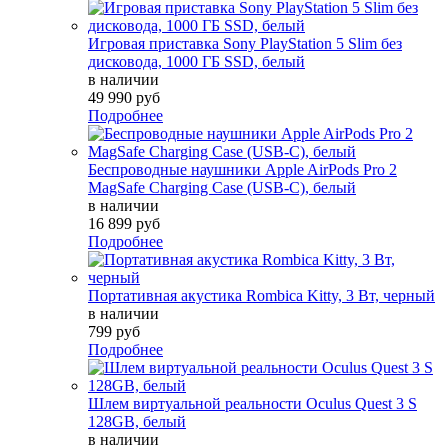
Игровая приставка Sony PlayStation 5 Slim без
дисковода, 1000 ГБ SSD, белый
в наличии
49 990 руб
Подробнее
Беспроводные наушники Apple AirPods Pro 2
MagSafe Charging Case (USB-C), белый
в наличии
16 899 руб
Подробнее
Портативная акустика Rombica Kitty, 3 Вт, черный
в наличии
799 руб
Подробнее
Шлем виртуальной реальности Oculus Quest 3 S
128GB, белый
в наличии