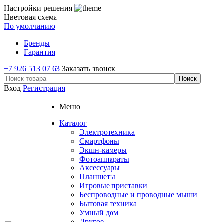
Настройки решения
Цветовая схема
По умолчанию
Бренды
Гарантия
+7 926 513 07 63
Заказать звонок
Вход
Регистрация
Меню
Каталог
Электротехника
Смартфоны
Экшн-камеры
Фотоаппараты
Аксессуары
Планшеты
Игровые приставки
Беспроводные и проводные мыши
Бытовая техника
Умный дом
Другое