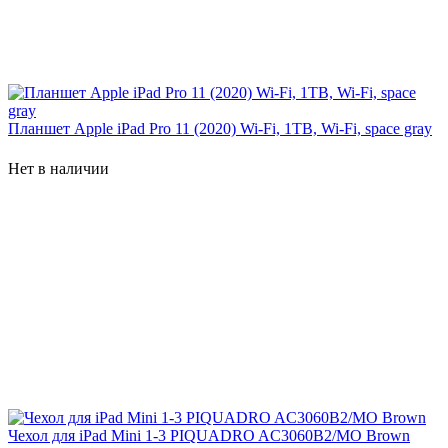
Планшет Apple iPad Pro 11 (2020) Wi-Fi, 1TB, Wi-Fi, space gray
Нет в наличии
Чехол для iPad Mini 1-3 PIQUADRO AC3060B2/MO Brown