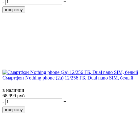
-
+
Смартфон Nothing phone (2a) 12/256 ГБ, Dual nano SIM, белый
в наличии
68 999 руб
-
+