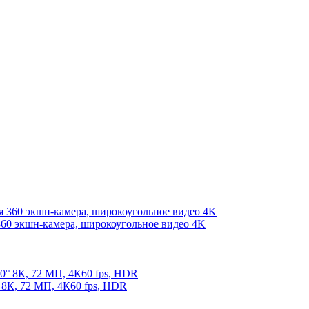
360 экшн-камера, широкоугольное видео 4K
 8К, 72 МП, 4К60 fps, HDR