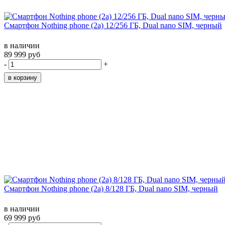
Смартфон Nothing phone (2a) 12/256 ГБ, Dual nano SIM, черный
в наличии
89 999 руб
-
+
Смартфон Nothing phone (2a) 8/128 ГБ, Dual nano SIM, черный
в наличии
69 999 руб