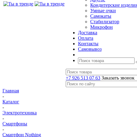
Кондитерские издели
Умные очки
Самокаты
Стабилизатор
Микрофон
Доставка
Оплата
Контакты
Самовывоз
+7 926 513 07 63
Заказать звонок
Главная
-
Каталог
-
Электротехника
-
Смартфоны
-
Смартфон Nothing