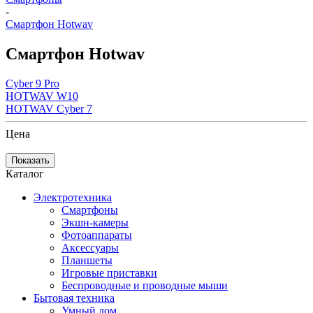
-
Cмартфон Hotwav
Cмартфон Hotwav
Cyber 9 Pro
HOTWAV W10
HOTWAV Cyber 7
Цена
Показать
Каталог
Электротехника
Смартфоны
Экшн-камеры
Фотоаппараты
Аксессуары
Планшеты
Игровые приставки
Беспроводные и проводные мыши
Бытовая техника
Умный дом