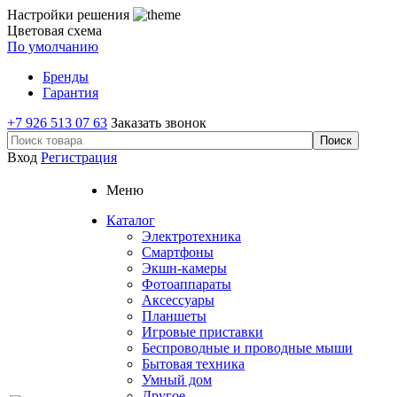
Настройки решения
Цветовая схема
По умолчанию
Бренды
Гарантия
+7 926 513 07 63
Заказать звонок
Вход
Регистрация
Меню
Каталог
Электротехника
Смартфоны
Экшн-камеры
Фотоаппараты
Аксессуары
Планшеты
Игровые приставки
Беспроводные и проводные мыши
Бытовая техника
Умный дом
Другое