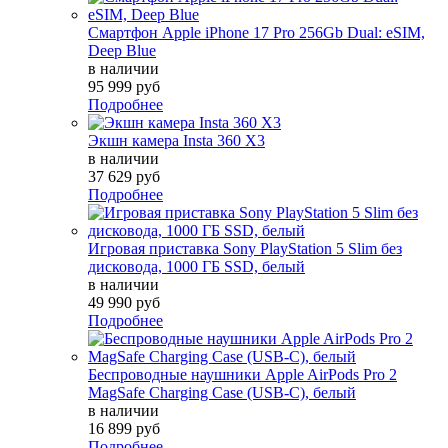
Смартфон Apple iPhone 17 Pro 256Gb Dual: eSIM,
Deep Blue
в наличии
95 999 руб
Подробнее
Экшн камера Insta 360 X3
в наличии
37 629 руб
Подробнее
Игровая приставка Sony PlayStation 5 Slim без
дисковода, 1000 ГБ SSD, белый
в наличии
49 990 руб
Подробнее
Беспроводные наушники Apple AirPods Pro 2
MagSafe Charging Case (USB-C), белый
в наличии
16 899 руб
Подробнее