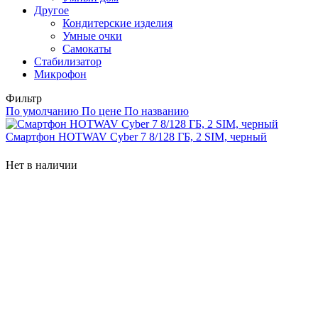
Другое
Кондитерские изделия
Умные очки
Самокаты
Стабилизатор
Микрофон
Фильтр
По умолчанию
По цене
По названию
Смартфон HOTWAV Cyber 7 8/128 ГБ, 2 SIM, черный
Нет в наличии