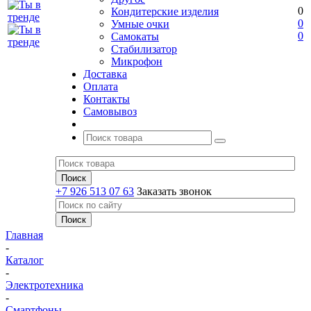
0
Кондитерские изделия
0
Умные очки
0
Самокаты
Стабилизатор
Микрофон
Доставка
Оплата
Контакты
Самовывоз
+7 926 513 07 63
Заказать звонок
Главная
-
Каталог
-
Электротехника
-
Смартфоны