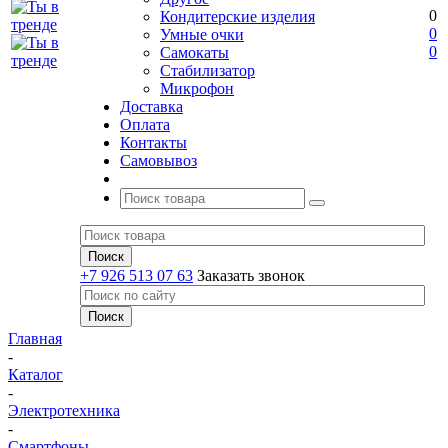
0
Кондитерские изделия
0
Умные очки
0
Самокаты
Стабилизатор
Микрофон
Доставка
Оплата
Контакты
Самовывоз
+7 926 513 07 63
Заказать звонок
Главная
-
Каталог
-
Электротехника
-
Смартфоны