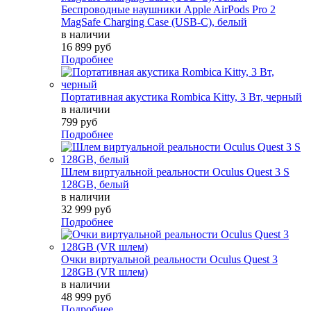
Беспроводные наушники Apple AirPods Pro 2
MagSafe Charging Case (USB-C), белый
в наличии
16 899 руб
Подробнее
Портативная акустика Rombica Kitty, 3 Вт, черный
в наличии
799 руб
Подробнее
Шлем виртуальной реальности Oculus Quest 3 S
128GB, белый
в наличии
32 999 руб
Подробнее
Очки виртуальной реальности Oculus Quest 3
128GB (VR шлем)
в наличии
48 999 руб
Подробнее