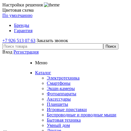
Настройки решения
Цветовая схема
По умолчанию
Бренды
Гарантия
+7 926 513 07 63
Заказать звонок
Вход
Регистрация
Меню
Каталог
Электротехника
Смартфоны
Экшн-камеры
Фотоаппараты
Аксессуары
Планшеты
Игровые приставки
Беспроводные и проводные мыши
Бытовая техника
Умный дом
Другое