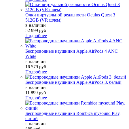
Очки виртуальной реальности Oculus Quest 3
512GB (VR шлем)
в наличии
52 999 руб
Подробнее
Беспроводные наушники Apple AirPods 4 ANC
White
в наличии
16 579 руб
Подробнее
Беспроводные наушники Apple AirPods 3, белый
в наличии
11 899 руб
Подробнее
Беспроводные наушники Rombica mysound Play,
синий
в наличии
889 руб