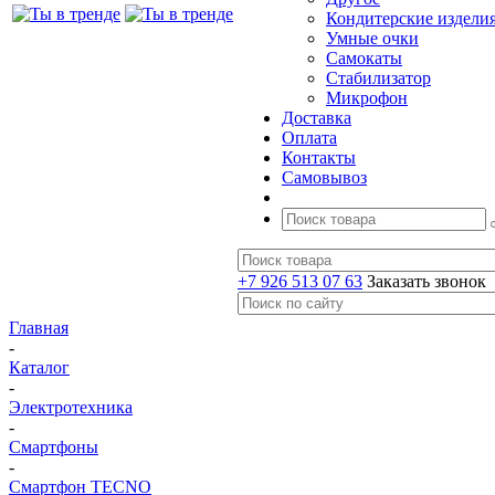
Кондитерские издели
Умные очки
Самокаты
Стабилизатор
Микрофон
Доставка
Оплата
Контакты
Самовывоз
+7 926 513 07 63
Заказать звонок
Главная
-
Каталог
-
Электротехника
-
Смартфоны
-
Смартфон TECNO