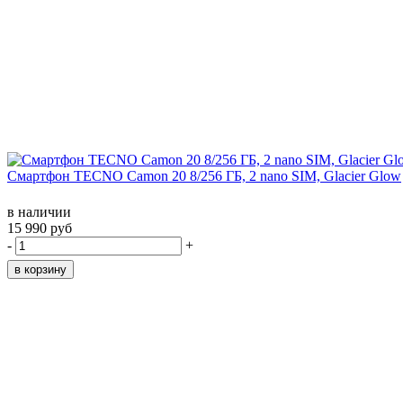
Смартфон TECNO Camon 20 8/256 ГБ, 2 nano SIM, Glacier Glow
в наличии
15 990 руб
-
+