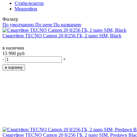
Стабилизатор
Микрофон
Фильтр
По умолчанию
По цене
По названию
Смартфон TECNO Camon 20 8/256 ГБ, 2 nano SIM, Black
в наличии
15 990 руб
-
+
Смартфон TECNO Camon 20 8/256 ГБ, 2 nano SIM, Predawn Bla