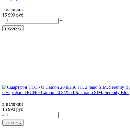
в наличии
15 990 руб
-
+
Смартфон TECNO Camon 20 8/256 ГБ, 2 nano SIM, Serenity Blue
в наличии
15 990 руб
-
+